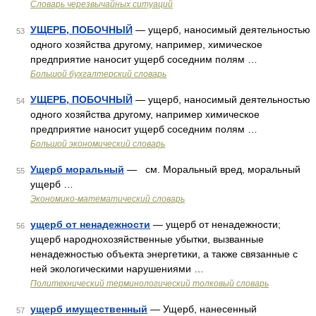
Словарь черезвычайных ситуаций
УЩЕРБ, ПОБОЧНЫЙ
— ущерб, наносимый деятельностью
53
одного хозяйства другому, например, химическое
предприятие наносит ущерб соседним полям …
Большой бухгалтерский словарь
УЩЕРБ, ПОБОЧНЫЙ
— ущерб, наносимый деятельностью
54
одного хозяйства другому, например химическое
предприятие наносит ущерб соседним полям …
Большой экономический словарь
Ущерб моральный
— см. Моральный вред, моральный
55
ущерб …
Экономико-математический словарь
ущерб от ненадежности
— ущерб от ненадежности;
56
ущерб народнохозяйственные убытки, вызванные
ненадежностью объекта энергетики, а также связанные с
ней экологическими нарушениями …
Политехнический терминологический толковый словарь
ущерб имущественный
— Ущерб, нанесенный
57