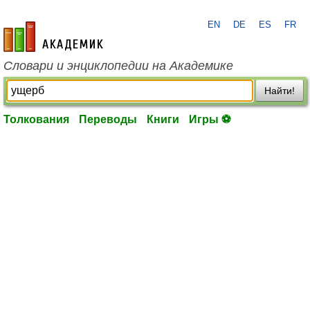
EN
DE
ES
FR
academic.ru
Словари и энциклопедии на Академике
Найти!
Толкования
Переводы
Книги
Игры ⚽