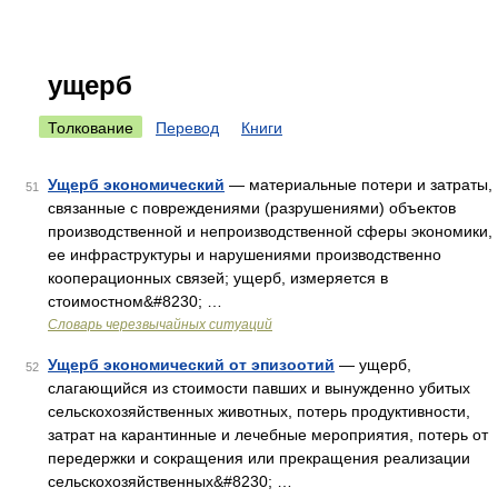
ущерб
Толкование
Перевод
Книги
Ущерб экономический
— материальные потери и затраты,
51
связанные с повреждениями (разрушениями) объектов
производственной и непроизводственной сферы экономики,
ее инфраструктуры и нарушениями производственно
кооперационных связей; ущерб, измеряется в
стоимостном&#8230; …
Словарь черезвычайных ситуаций
Ущерб экономический от эпизоотий
— ущерб,
52
слагающийся из стоимости павших и вынужденно убитых
сельскохозяйственных животных, потерь продуктивности,
затрат на карантинные и лечебные мероприятия, потерь от
передержки и сокращения или прекращения реализации
сельскохозяйственных&#8230; …