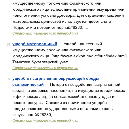
имущественному положению физического или
юридического лица вследствие причинения ему вреда или
неисполнения условий договора. Для отражения хищений
материальных ценностей используется дебет счета
Недостачи и потери от порчи&#8230; …
Справочник технического переводчика
ущерб материальный
— Ущерб, нанесенный
58
имущественному положению физического или
юридического лица. [http://www.lexikon.ru/dict/buh/index.html]
Тематики бухгалтерский учет …
Справочник технического переводчика
ущерб от загрязнения окружающей среды
59
экономический
— Потери от воздействия загрязненной
среды на здоровье населения, на имущество юридических
и физических лиц, на сельскохозяйственные угодья и
лесные ресурсы. Санкции за причинение ущерба
предъявляются государственными органами охраны
окружающей&#8230; …
Справочник технического переводчика